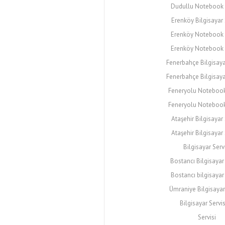
Dudullu Notebook 
Erenköy Bilgisayar 
Erenköy Notebook S
Erenköy Notebook 
Fenerbahçe Bilgisaya
Fenerbahçe Bilgisaya
Feneryolu Notebook
Feneryolu Notebook 
Ataşehir Bilgisayar 
Ataşehir Bilgisayar 
Bilgisayar Serv
Bostancı Bilgisayar 
Bostancı bilgisayar 
Ümraniye Bilgisayar
Bilgisayar Servis
Servisi