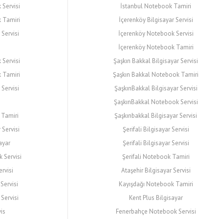
Servisi
İstanbul Notebook Tamiri
 Tamiri
İçerenköy Bilgisayar Servisi
Servisi
İçerenköy Notebook Servisi
İçerenköy Notebook Tamiri
Servisi
Şaşkın Bakkal Bilgisayar Servisi
 Tamiri
Şaşkın Bakkal Notebook Tamiri
Servisi
ŞaşkınBakkal Bilgisayar Servisi
ŞaşkınBakkal Notebook Servisi
 Tamiri
Şaşkınbakkal Bilgisayar Servisi
 Servisi
Şerifali Bilgisayar Servisi
ayar
Şerifali Bilgisayar Servisi
 Servisi
Şerifali Notebook Tamiri
rvisi
Ataşehir Bilgisayar Servisi
Servisi
Kayışdağı Notebook Tamiri
Servisi
Kent Plus Bilgisayar
is
Fenerbahçe Notebook Servisi