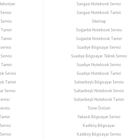
ddebostan
Sarıgazi Notebook Servisi
Servisi
Sarıgazi Notebook Tamiri
Servisi
Sitemap
 Tamiri
Soğanlık Notebook Servisi
 Tamiri
Soğanlık Notebook Tamiri
servisi
Suadiye Bilgisayar Servisi
Servisi
Suadiye Bilgisayar Teknik Servisi
 Tamiri
Suadiye Notebook Servisi
k Servisi
Suadiye Notebook Tamiri
k Tamiri
Sultanbeyli Bilgisayar Servisi
r Servisi
Sultanbeyli Notebook Servisi
Servisi
Sultanbeyli Notebook Tamiri
ervisi
Toner Dolum
Tamiri
Yakacık Bilgisayar Servisi
Servisi
Kadıköy Bilgisayar
ervisi
Kadıköy Bilgisayar Servisi