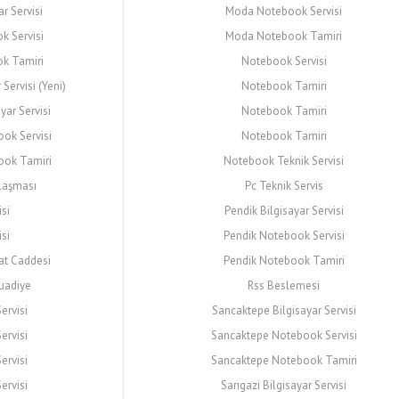
ar Servisi
Moda Notebook Servisi
k Servisi
Moda Notebook Tamiri
ok Tamiri
Notebook Servisi
Servisi (Yeni)
Notebook Tamiri
yar Servisi
Notebook Tamiri
ok Servisi
Notebook Tamiri
ook Tamiri
Notebook Teknik Servisi
laşması
Pc Teknik Servis
isi
Pendik Bilgisayar Servisi
isi
Pendik Notebook Servisi
dat Caddesi
Pendik Notebook Tamiri
Suadiye
Rss Beslemesi
ervisi
Sancaktepe Bilgisayar Servisi
ervisi
Sancaktepe Notebook Servisi
ervisi
Sancaktepe Notebook Tamiri
ervisi
Sarıgazi Bilgisayar Servisi