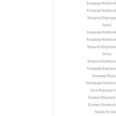
Kozyatağı Notebook 
Kozyatağı Notebook
Koşuyolu Bilgisayar 
Servisi
Kozyatağı Notebook 
Kozyatağı Notebook
Koşuyolu Bilgisayar 
Servisi
Kentplus Notebook
Kozyatağı Bilgisayar
Kozyatağı Bilgis
Ferhatpaşa Notebook
Gece Bilgisayar Se
Göztepe Bilgisayar 
Göztepe Notebook 
Yerinde Pc Serv