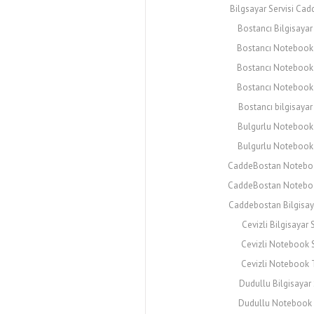
Bilgsayar Servisi Ca
Bostancı Bilgisayar 
Bostancı Notebook 
Bostancı Notebook
Bostancı Notebook
Bostancı bilgisayar 
Bulgurlu Notebook 
Bulgurlu Notebook
CaddeBostan Noteboo
CaddeBostan Noteboo
Caddebostan Bilgisaya
Cevizli Bilgisayar 
Cevizli Notebook S
Cevizli Notebook 
Dudullu Bilgisayar 
Dudullu Notebook S