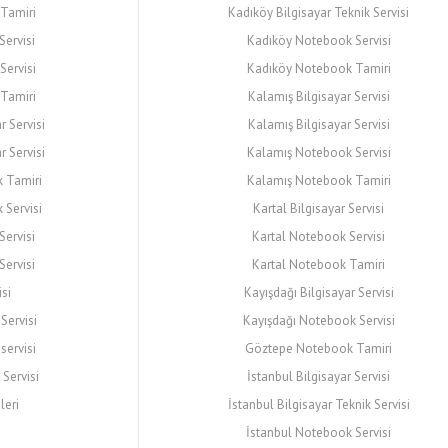
Tamiri
Kadıköy Bilgisayar Teknik Servisi
Servisi
Kadıköy Notebook Servisi
ervisi
Kadıköy Notebook Tamiri
Tamiri
Kalamış Bilgisayar Servisi
r Servisi
Kalamış Bilgisayar Servisi
r Servisi
Kalamış Notebook Servisi
 Tamiri
Kalamış Notebook Tamiri
Servisi
Kartal Bilgisayar Servisi
Servisi
Kartal Notebook Servisi
Servisi
Kartal Notebook Tamiri
isi
Kayışdağı Bilgisayar Servisi
Servisi
Kayışdağı Notebook Servisi
servisi
Göztepe Notebook Tamiri
 Servisi
İstanbul Bilgisayar Servisi
leri
İstanbul Bilgisayar Teknik Servisi
İstanbul Notebook Servisi