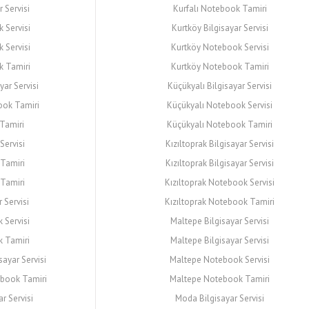
 Servisi
Kurfalı Notebook Tamiri
 Servisi
Kurtköy Bilgisayar Servisi
 Servisi
Kurtköy Notebook Servisi
k Tamiri
Kurtköy Notebook Tamiri
yar Servisi
Küçükyalı Bilgisayar Servisi
ook Tamiri
Küçükyalı Notebook Servisi
 Tamiri
Küçükyalı Notebook Tamiri
Servisi
Kızıltoprak Bilgisayar Servisi
Tamiri
Kızıltoprak Bilgisayar Servisi
Tamiri
Kızıltoprak Notebook Servisi
 Servisi
Kızıltoprak Notebook Tamiri
 Servisi
Maltepe Bilgisayar Servisi
 Tamiri
Maltepe Bilgisayar Servisi
sayar Servisi
Maltepe Notebook Servisi
ebook Tamiri
Maltepe Notebook Tamiri
ar Servisi
Moda Bilgisayar Servisi