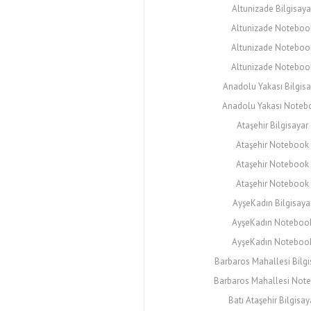
Altunizade Bilgisayar
Altunizade Notebook
Altunizade Notebook
Altunizade Noteboo
Anadolu Yakası Bilgisa
Anadolu Yakası Noteb
Ataşehir Bilgisayar
Ataşehir Notebook 
Ataşehir Notebook 
Ataşehir Notebook 
AyşeKadın Bilgisayar
AyşeKadın Notebook
AyşeKadın Notebook
Barbaros Mahallesi Bilgi
Barbaros Mahallesi Not
Batı Ataşehir Bilgisay