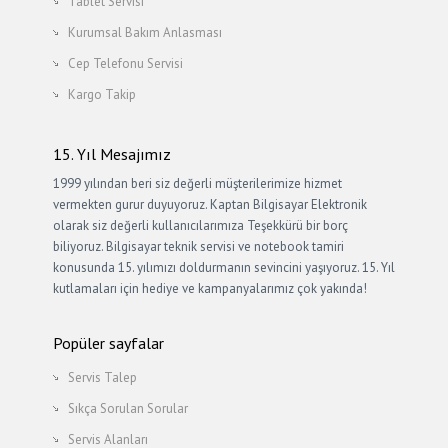
Tablet Servisi
Kurumsal Bakım Anlasması
Cep Telefonu Servisi
Kargo Takip
15. Yıl Mesajımız
1999 yılından beri siz değerli müşterilerimize hizmet
vermekten gurur duyuyoruz. Kaptan Bilgisayar Elektronik
olarak siz değerli kullanıcılarımıza Teşekkürü bir borç
biliyoruz. Bilgisayar teknik servisi ve notebook tamiri
konusunda 15. yılımızı doldurmanın sevincini yaşıyoruz. 15. Yıl
kutlamaları için hediye ve kampanyalarımız çok yakında!
Popüler sayfalar
Servis Talep
Sıkça Sorulan Sorular
Servis Alanları