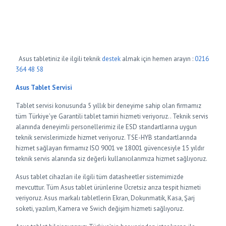
Asus tabletiniz ile ilgili teknik
destek
almak için hemen arayın :
0216
364 48 58
Asus Tablet Servisi
Tablet servisi konusunda 5 yıllık bir deneyime sahip olan firmamız
tüm Türkiye’ye Garantili tablet tamiri hizmeti veriyoruz.. Teknik servis
alanında deneyimli personellerimiz ile ESD standartlarına uygun
teknik servislerimizde hizmet veriyoruz. TSE-HYB standartlarında
hizmet sağlayan firmamız ISO 9001 ve 18001 güvencesiyle 15 yıldır
teknik servis alanında siz değerli kullanıcılarımıza hizmet sağlıyoruz.
Asus tablet cihazları ile ilgili tüm datasheetler sistemimizde
mevcuttur. Tüm Asus tablet ürünlerine Ücretsiz arıza tespit hizmeti
veriyoruz. Asus markalı tabletlerin Ekran, Dokunmatik, Kasa, Şarj
soketi, yazılım, Kamera ve Swich değişim hizmeti sağlıyoruz.