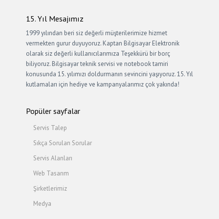
15. Yıl Mesajımız
1999 yılından beri siz değerli müşterilerimize hizmet
vermekten gurur duyuyoruz. Kaptan Bilgisayar Elektronik
olarak siz değerli kullanıcılarımıza Teşekkürü bir borç
biliyoruz. Bilgisayar teknik servisi ve notebook tamiri
konusunda 15. yılımızı doldurmanın sevincini yaşıyoruz. 15. Yıl
kutlamaları için hediye ve kampanyalarımız çok yakında!
Popüler sayfalar
Servis Talep
Sıkça Sorulan Sorular
Servis Alanları
Web Tasarım
Şirketlerimiz
Medya