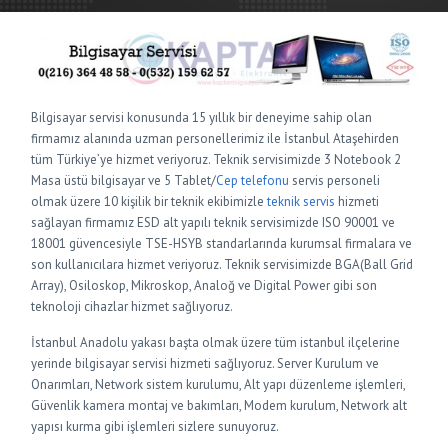
Bilgisayar servisi konusunda 15 yıllık bir deneyime sahip olan
firmamız alanında uzman personellerimiz ile İstanbul Ataşehirden
tüm Türkiye’ye hizmet veriyoruz. Teknik servisimizde 3 Notebook 2
Masa üstü bilgisayar ve 5 Tablet/
Cep telefonu
servis personeli
olmak üzere 10 kişilik bir teknik ekibimizle
teknik servis
hizmeti
sağlayan firmamız ESD alt yapılı teknik servisimizde ISO 90001 ve
18001 güvencesiyle TSE-HSYB standarlarında kurumsal firmalara ve
son kullanıcılara hizmet veriyoruz. Teknik servisimizde BGA(Ball Grid
Array), Osiloskop, Mikroskop, Analoğ ve Digital Power gibi son
teknoloji cihazlar hizmet sağlıyoruz.
İstanbul Anadolu yakası başta olmak üzere tüm istanbul ilçelerine
yerinde bilgisayar servisi hizmeti sağlıyoruz. Server Kurulum ve
Onarımları, Network sistem kurulumu, Alt yapı düzenleme işlemleri,
Güvenlik kamera montaj ve bakımları, Modem kurulum, Network alt
yapısı kurma gibi işlemleri sizlere sunuyoruz.