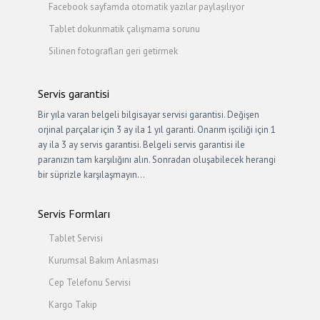
Facebook sayfamda otomatik yazılar paylaşılıyor
Tablet dokunmatik çalışmama sorunu
Silinen fotografları geri getirmek
Servis garantisi
Bir yıla varan belgeli bilgisayar servisi garantisi. Değişen
orjinal parçalar için 3 ay ila 1 yıl garanti. Onarım işciliği için 1
ay ila 3 ay servis garantisi. Belgeli servis garantisi ile
paranızın tam karşılığını alın. Sonradan oluşabilecek herangi
bir süprizle karşılaşmayın…
Servis Formları
Tablet Servisi
Kurumsal Bakım Anlasması
Cep Telefonu Servisi
Kargo Takip