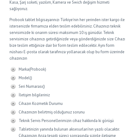
Kasa, Şarj soketi, yazılım, Kamera ve Swich değişim hizmeti
sağlıyoruz.
Probook tablet bilgisayarınızı Türkiye’nin her yerinden ister kargo ile
istersenizde firmamıza elden teslim edebilirsiniz. Cihazınızı teknik
servisimizde ki onarım süresi maksimum 10 iş günüdür. Teknik
servisimize cihazınızı getirdiğinizde veya gönderdiğinizde size Cihazı
bize teslim ettiğinize dair bir form teslim edilecektir. Aynı form
nüshası E-posta olarak tarafınıza yollanacak olup bu form üzerinde
cihazınızın
Marka(Probook)
Model()
Seri Numarası()
İletişim bilgileriniz
Cihazın Kozmetik Durumu
Cihazınızın belirtmiş olduğunuz sorunu
Teknik Servis Personellerimizin cihaz hakkında ki görüşü
Tabletinizin yanında bulunan aksesurları’nın yazılı olacaktır.
Cihazınızın Arıza tespiti süreci sonrasında sizinle iletişime