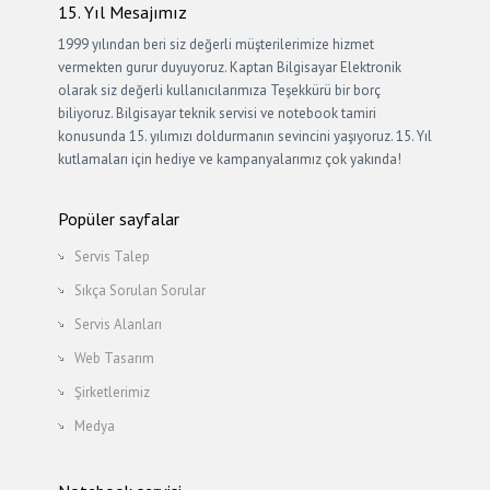
15. Yıl Mesajımız
1999 yılından beri siz değerli müşterilerimize hizmet
vermekten gurur duyuyoruz. Kaptan Bilgisayar Elektronik
olarak siz değerli kullanıcılarımıza Teşekkürü bir borç
biliyoruz. Bilgisayar teknik servisi ve notebook tamiri
konusunda 15. yılımızı doldurmanın sevincini yaşıyoruz. 15. Yıl
kutlamaları için hediye ve kampanyalarımız çok yakında!
Popüler sayfalar
Servis Talep
Sıkça Sorulan Sorular
Servis Alanları
Web Tasarım
Şirketlerimiz
Medya