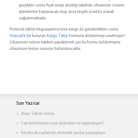
geçtikten sonra fiyat onayı alındığı takdirde cihazınızın onarım
işlemlerine başlanacak olup arıza tespiti ücretsiz olarak
sağlanmaktadır.
Probook tablet bilgisayarınızı bize kargo ile gönderdikten sonra
Anasayfa
’da bulunan
Kargo Takip
Formunu doldurmayı unutmayın!
Cihazınızın online takibini yapabilmek için bu formu doldurmanız
cihazınızın teslim süresini hızlandıracaktır.
Son Yazılar
Onyo Tablet Servisi
Cep telefonumu suya düşürdüm ne yapmalıyım?
Facebook sayfamda otomatik yazılar paylaşılıyor