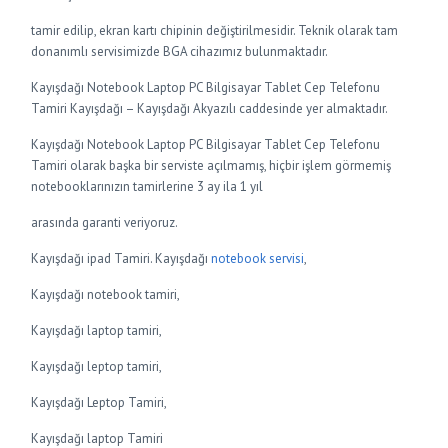
tamir edilip, ekran kartı chipinin değiştirilmesidir. Teknik olarak tam
donanımlı servisimizde BGA cihazımız bulunmaktadır.
Kayışdağı Notebook Laptop PC Bilgisayar Tablet Cep Telefonu
Tamiri Kayışdağı – Kayışdağı Akyazılı caddesinde yer almaktadır.
Kayışdağı Notebook Laptop PC Bilgisayar Tablet Cep Telefonu
Tamiri olarak başka bir serviste açılmamış, hiçbir işlem görmemiş
notebooklarınızın tamirlerine 3 ay ila 1 yıl
arasında garanti veriyoruz.
Kayışdağı ipad Tamiri. Kayışdağı
notebook servisi
,
Kayışdağı notebook tamiri,
Kayışdağı laptop tamiri,
Kayışdağı leptop tamiri,
Kayışdağı Leptop Tamiri,
Kayışdağı laptop Tamiri