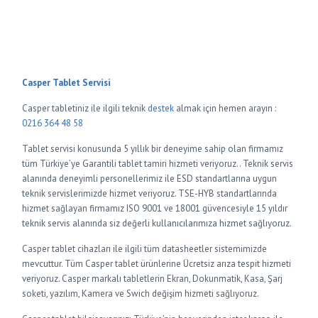
Casper Tablet Servisi
Casper tabletiniz ile ilgili teknik
destek
almak için hemen arayın :
0216 364 48 58
Tablet servisi konusunda 5 yıllık bir deneyime sahip olan firmamız
tüm Türkiye’ye Garantili tablet tamiri hizmeti veriyoruz.. Teknik servis
alanında deneyimli personellerimiz ile ESD standartlarına uygun
teknik servislerimizde hizmet veriyoruz. TSE-HYB standartlarında
hizmet sağlayan firmamız ISO 9001 ve 18001 güvencesiyle 15 yıldır
teknik servis alanında siz değerli kullanıcılarımıza hizmet sağlıyoruz.
Casper tablet cihazları ile ilgili tüm datasheetler sistemimizde
mevcuttur. Tüm Casper tablet ürünlerine Ücretsiz arıza tespit hizmeti
veriyoruz. Casper markalı tabletlerin Ekran, Dokunmatik, Kasa, Şarj
soketi, yazılım, Kamera ve Swich değişim hizmeti sağlıyoruz.