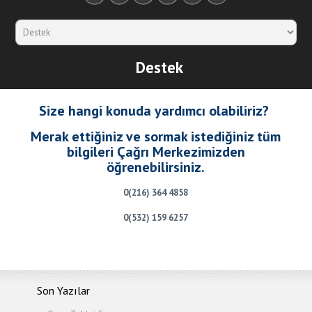
Destek
Size hangi konuda yardımcı olabiliriz?
Merak ettiğiniz ve sormak istediğiniz tüm
bilgileri Çağrı Merkezimizden
öğrenebilirsiniz.
0(216) 364 4858
0(532) 159 6257
Son Yazılar