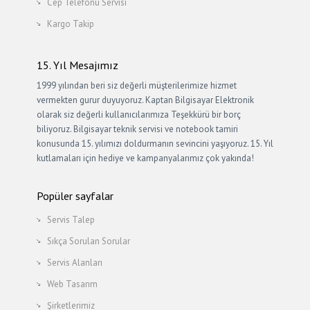
Cep Telefonu Servisi
Kargo Takip
15. Yıl Mesajımız
1999 yılından beri siz değerli müşterilerimize hizmet
vermekten gurur duyuyoruz. Kaptan Bilgisayar Elektronik
olarak siz değerli kullanıcılarımıza Teşekkürü bir borç
biliyoruz. Bilgisayar teknik servisi ve notebook tamiri
konusunda 15. yılımızı doldurmanın sevincini yaşıyoruz. 15. Yıl
kutlamaları için hediye ve kampanyalarımız çok yakında!
Popüler sayfalar
Servis Talep
Sıkça Sorulan Sorular
Servis Alanları
Web Tasarım
Şirketlerimiz