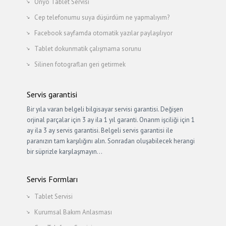
Onyo Tablet Servisi
Cep telefonumu suya düşürdüm ne yapmalıyım?
Facebook sayfamda otomatik yazılar paylaşılıyor
Tablet dokunmatik çalışmama sorunu
Silinen fotografları geri getirmek
Servis garantisi
Bir yıla varan belgeli bilgisayar servisi garantisi. Değişen
orjinal parçalar için 3 ay ila 1 yıl garanti. Onarım işciliği için 1
ay ila 3 ay servis garantisi. Belgeli servis garantisi ile
paranızın tam karşılığını alın. Sonradan oluşabilecek herangi
bir süprizle karşılaşmayın…
Servis Formları
Tablet Servisi
Kurumsal Bakım Anlasması