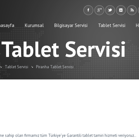
nasayfa
Kurumsal
Bilgisayar Servisi
Tablet Servisi
H
Tablet Servisi
Tablet Servisi
Piranha Tablet Servisi
me sahip olan firmamız tüm Türkiye’ye Garantili tablet tamiri hizmeti veriyoruz..