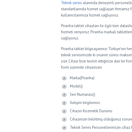
Teknik servis
alanında deneyimli personelle
standartlarında hizmet sağlayan firmamız IS
kullanıcılarımıza hizmet sağlıyoruz.
Piranha tablet cihazları ile ilgili tüm data
hizmeti veriyoruz. Piranha markalı tabletle
sağlıyoruz.
Piranha tablet bilgisayarınızı Türkiye’nin he
teknik servisimizde ki onarım süresi maksim
size Cihazı bize teslim ettiğinize dair bir 
form üzerinde cihazınızın
Marka(Piranha)
Model()
Seri Numarası()
İletişim bilgileriniz
Cihazın Kozmetik Durumu
Cihazınızın belirtmiş olduğunuz sorun
Teknik Servis Personellerimizin cihaz