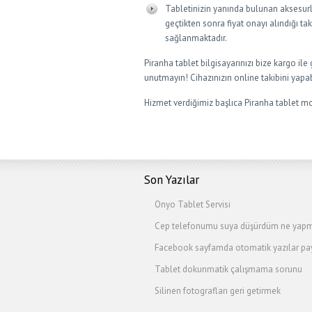
Tabletinizin yanında bulunan aksesurları
geçtikten sonra fiyat onayı alındığı ta
sağlanmaktadır.
Piranha tablet bilgisayarınızı bize kargo il
unutmayın! Cihazınızın online takibini yapab
Hizmet verdiğimiz başlıca Piranha tablet mo
Son Yazılar
Onyo Tablet Servisi
Cep telefonumu suya düşürdüm ne yapm
Facebook sayfamda otomatik yazılar pay
Tablet dokunmatik çalışmama sorunu
Silinen fotografları geri getirmek