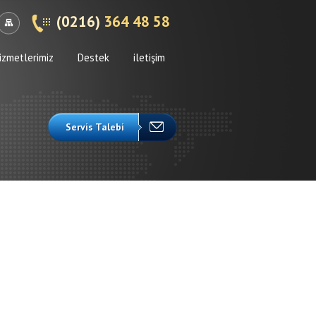
(0216)
364 48 58
izmetlerimiz
Destek
iletişim
Servis Talebi