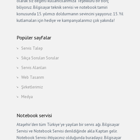
olarak siz değerli kullanıcılarımıza Teşekkürü bir borç
biliyoruz. Bilgisayar teknik servisi ve notebook tamiri
konusunda 15. yılımızı doldurmanın sevincini yaşıyoruz. 15. Yıl
kutlamaları için hediye ve kampanyalarımız çok yakında!
Popüler sayfalar
Servis Talep
Sıkça Sorulan Sorular
Servis Alanları
Web Tasarım
Şirketlerimiz
Medya
Notebook servisi
Ataşehir'den tüm Türkiye'ye yayılan bir servis ağı. Bilgisayar
Servisi ve Notebook Servisi denildiğinde akla Kaptan gelir.
Notebook Servisi ihtiyacınız olduğunda buradayız. Bilgisayar