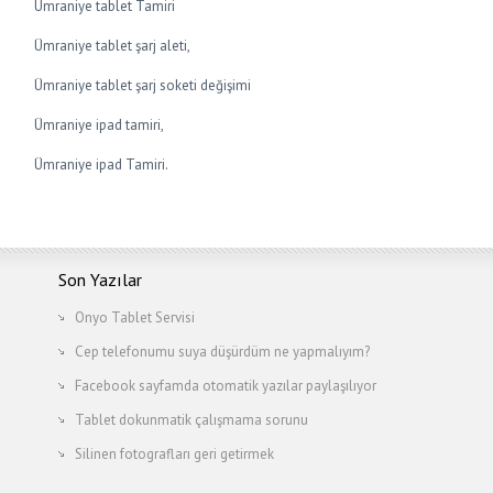
Ümraniye tablet Tamiri
Ümraniye tablet şarj aleti,
Ümraniye tablet şarj soketi değişimi
Ümraniye ipad tamiri,
Ümraniye ipad Tamiri.
Son Yazılar
Onyo Tablet Servisi
Cep telefonumu suya düşürdüm ne yapmalıyım?
Facebook sayfamda otomatik yazılar paylaşılıyor
Tablet dokunmatik çalışmama sorunu
Silinen fotografları geri getirmek