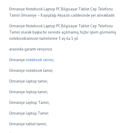
Ümraniye Notebook Laptop PC Bilgisayar Tablet Cep Telefonu
Tamiri Ümraniye – Kayışdağı Akyazılı caddesinde yer almaktadır.
Ümraniye Notebook Laptop PC Bilgisayar Tablet Cep Telefonu
Tamiri olarak başka bir serviste açılmamış, hiçbir işlem görmemiş
notebooklarınızın tamirlerine 3 ay ila 1 yıl
arasında garanti veriyoruz.
Ümraniye
notebook servisi
,
Ümraniye notebook tamiri,
Ümraniye laptop tamiri,
Ümraniye leptop tamiri,
Ümraniye Leptop Tamiri,
Ümraniye laptop Tamiri
Ümraniye tablet tamiri,