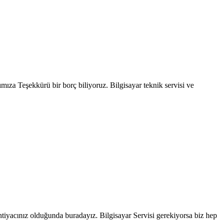
mıza Teşekkürü bir borç biliyoruz. Bilgisayar teknik servisi ve
htiyacınız olduğunda buradayız. Bilgisayar Servisi gerekiyorsa biz hep