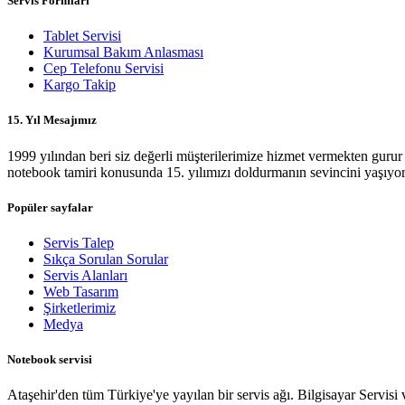
Servis Formları
Tablet Servisi
Kurumsal Bakım Anlasması
Cep Telefonu Servisi
Kargo Takip
15. Yıl Mesajımız
1999 yılından beri siz değerli müşterilerimize hizmet vermekten gurur 
notebook tamiri konusunda 15. yılımızı doldurmanın sevincini yaşıyor
Popüler sayfalar
Servis Talep
Sıkça Sorulan Sorular
Servis Alanları
Web Tasarım
Şirketlerimiz
Medya
Notebook servisi
Ataşehir'den tüm Türkiye'ye yayılan bir servis ağı. Bilgisayar Servis