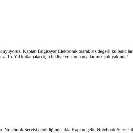
duyuyoruz. Kaptan Bilgisayar Elektronik olarak siz değerli kullanıcıları
uz. 15. Yıl kutlamaları için hediye ve kampanyalarımız çok yakında!
i ve Notebook Servisi denildiğinde akla Kaptan gelir. Notebook Servisi i