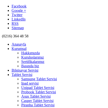
Facebook
Google +
Twitter
LinkedIn
RSS
Sitemap
(0216)
364 48 58
Anasayfa
Kurumsal
Hakkımızda
Kuruluşlarımız
Sertifikalarımız
Basında biz
Bilgisayar Servisi
Tablet Servisi
Samsung Tablet Servisi
Ipad servisi
Unipad Tablet Servisi
Probook Tablet Servisi
Asus Tablet Servisi
Casper Tablet Servisi
Piranha Tablet Servisi